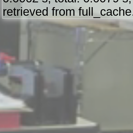
retrieved from full_cache