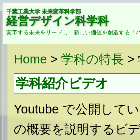
千葉工業大学 未来変革科学部
経営デザイン科学科
変革する未来をリードし，新しい価値を創造する「
Home
>
学科の特長
>
学科紹介ビデオ
Youtube で公開
の概要を説明するビ