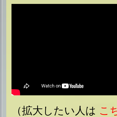
（拡大したい人は
こち