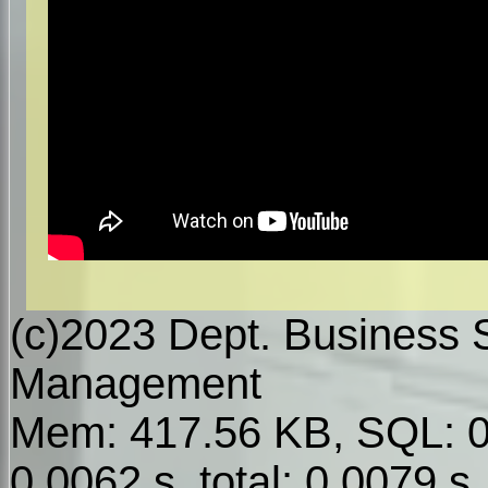
(c)2023 Dept. Business
Management
Mem: 417.56 KB, SQL: 0.
0.0062 s, total: 0.0079 s,