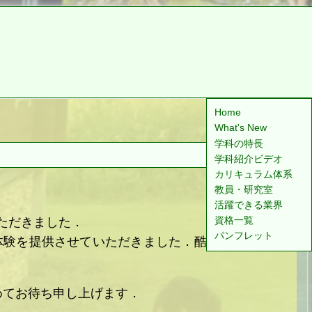
Home
What's New
学科の特長
学科紹介ビデオ
カリキュラム体系
教員・研究室
活躍できる業界
資格一覧
ただきました．
パンフレット
体験を提供させていただきました．酷暑の中を本学
めてお待ち申し上げます．