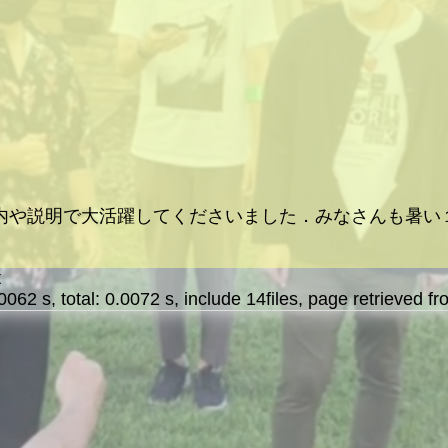
内や説明で大活躍してくださいました．みなさんも暑い
t
2 s, total: 0.0072 s, include 14files, page retrieved fr