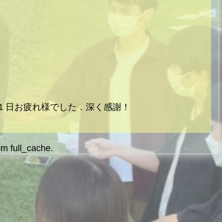
１日お疲れ様でした．深く感謝！
om full_cache.