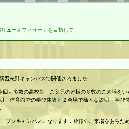
バリューオフィサー」を目指して
スが新習志野キャンパスで開催されました．
今回も多数の高校生，ご父兄の皆様の多数のご来場をい
明，体育館での学び体験と２会場で様々な説明，学び
．
オープンキャンパスになります．皆様のご来場をあらた